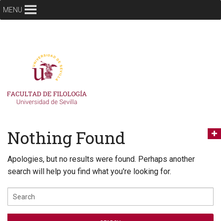
MENU
Nothing Found
Apologies, but no results were found. Perhaps another
search will help you find what you're looking for.