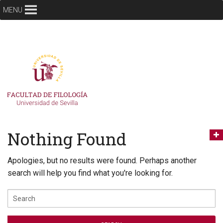
MENU
Nothing Found
Apologies, but no results were found. Perhaps another
search will help you find what you're looking for.