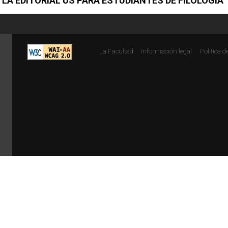
 LA EDITORIAL US PARA ESTUDIANTES DE FILOLOGÍA
La Facultad
Información legal
Politica d