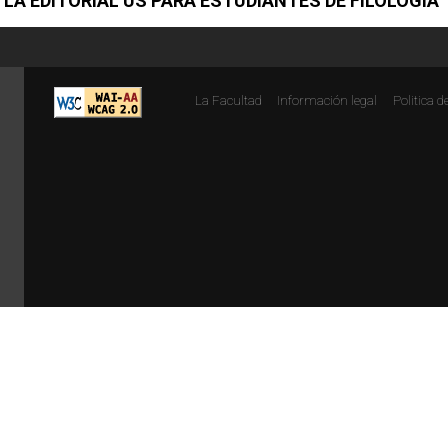
 LA EDITORIAL US PARA ESTUDIANTES DE FILOLOGÍA
La Facultad
Información legal
Politica d