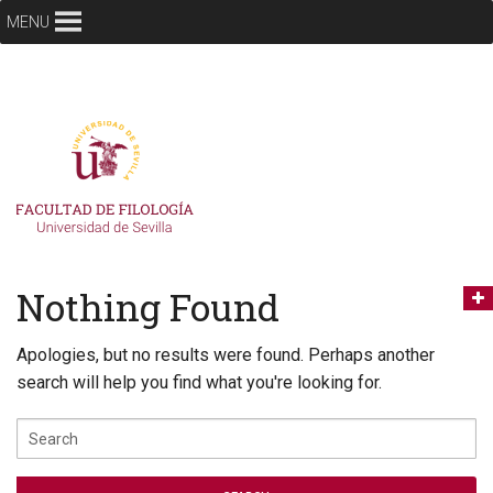
MENU
Nothing Found
Apologies, but no results were found. Perhaps another
search will help you find what you're looking for.