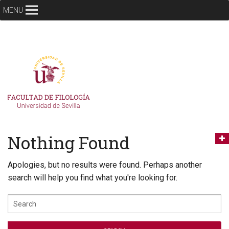
MENU
Nothing Found
Apologies, but no results were found. Perhaps another
search will help you find what you're looking for.