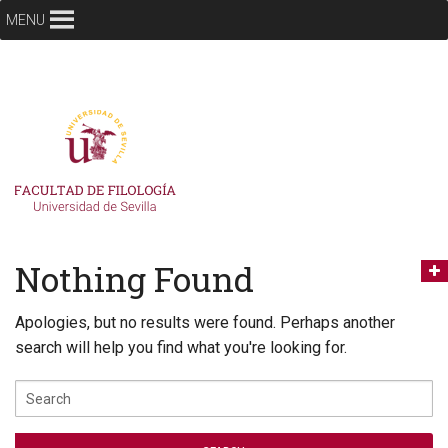
MENU
Nothing Found
Apologies, but no results were found. Perhaps another
search will help you find what you're looking for.