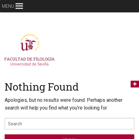
MENU
Nothing Found
Apologies, but no results were found. Perhaps another
search will help you find what you're looking for.