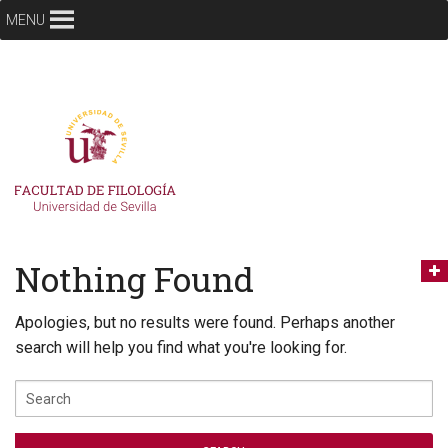
MENU
Nothing Found
Apologies, but no results were found. Perhaps another
search will help you find what you're looking for.