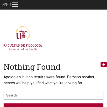
MENU
Nothing Found
Apologies, but no results were found. Perhaps another
search will help you find what you're looking for.