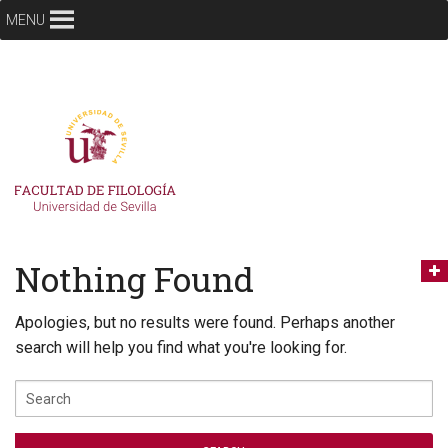
MENU
Nothing Found
Apologies, but no results were found. Perhaps another
search will help you find what you're looking for.