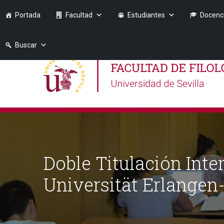
Portada
Facultad
Estudiantes
Docenc
Buscar
Doble Titulación Inte
Universität Erlangen