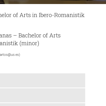
elor of Arts in Ibero-Romanistik
anas – Bachelor of Arts
anistik (minor)
martos@us.es)