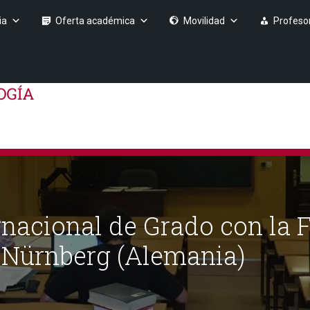
ia
Oferta académica
Movilidad
Profeso
rnacional de Grado con la 
-Nürnberg (Alemania)