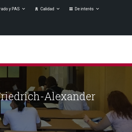
rado y PAS
Calidad
De interés
Friedrich-Alexander