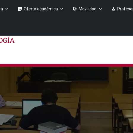
ia
Oferta académica
Movilidad
Profeso