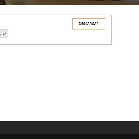
DESCARGAR
ura/