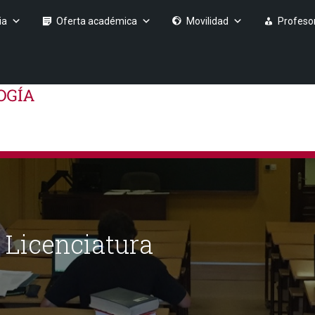
ia
Oferta académica
Movilidad
Profeso
e Licenciatura