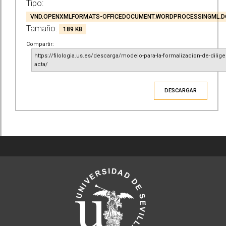
Tipo:
VND.OPENXMLFORMATS-OFFICEDOCUMENT.WORDPROCESSINGML.
Tamaño:
189 KB
Compartir:
https://filologia.us.es/descarga/modelo-para-la-formalizacion-de-dilige
acta/
DESCARGAR