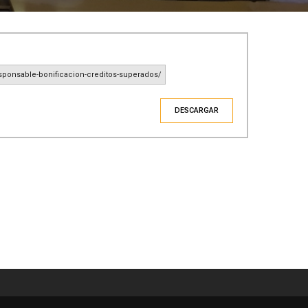
esponsable-bonificacion-creditos-superados/
DESCARGAR