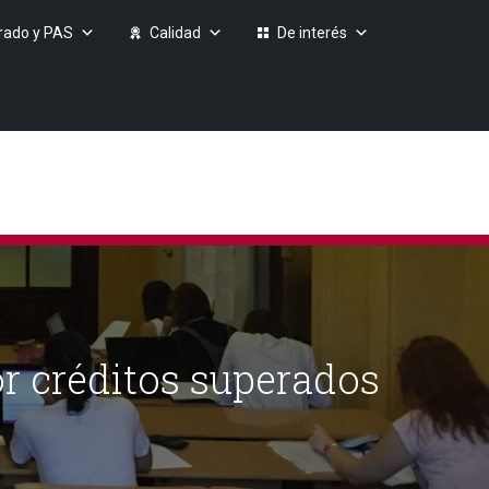
rado y PAS
Calidad
De interés
r créditos superados