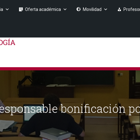
ia
Oferta académica
Movilidad
Profeso
esponsable bonificación po