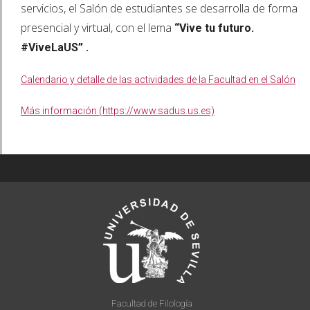
servicios, el Salón de estudiantes se desarrolla de forma
presencial y virtual, con el lema
“Vive tu futuro.
#ViveLaUS” .
Calendario y detalle de las actividades de la Facultad en el Salón
Más información (https://www.sadus.us.es)
Facultad de Filología