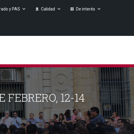
rado y PAS
Calidad
De interés
E FEBRERO, 12-14