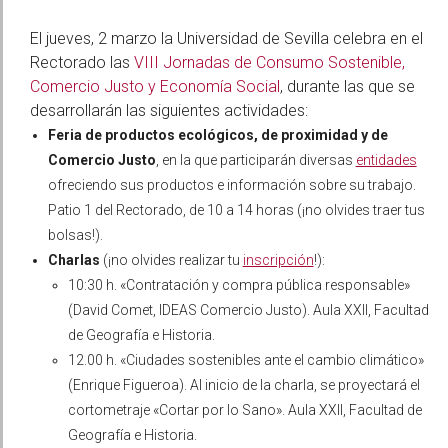
El jueves, 2 marzo la Universidad de Sevilla celebra en el
Rectorado las
VIII Jornadas de Consumo Sostenible,
Comercio Justo y Economía Social
, durante las que se
desarrollarán las siguientes actividades:
Feria de productos ecológicos, de proximidad y de
Comercio Justo
, en la que participarán diversas
entidades
ofreciendo sus productos e información sobre su trabajo.
Patio 1 del Rectorado, de 10 a 14 horas (¡no olvides traer tus
bolsas!).
Charlas
(¡no olvides realizar tu
inscripción
!):
10:30 h.
«Contratación y compra pública responsable»
(David Comet, IDEAS Comercio Justo).
Aula XXII, Facultad
de Geografía e Historia.
12.00 h. «Ciudades sostenibles ante el cambio climático»
(Enrique Figueroa).
Al inicio de la charla, se proyectará el
cortometraje «Cortar por lo Sano»
. Aula XXII, Facultad de
Geografía e Historia.