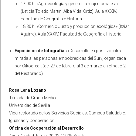
17:00 h.
«Agroecología y género: la mujer jornalera»
(Leticia Toledo Martín, Alba Vidal Ortiz).
Aula XXXIV,
Facultad de Geografía e Historia.
18.30 h. «Comercio Justo y producción ecológica» (Itziar
Aguirre). Aula XXXIV, Facultad de Geografía e Historia.
Exposición de fotografías
«Desarrollo en positivo: otra
mirada a las personas empobrecidas del Sur», organizada
por Oikocredit (del 27 de febrero al 3 de marzo en el patio 2
del Rectorado).
Rosa Lena Lozano
Titulada de Grado Medio
Universidad de Sevilla
Vicerrectorado de los Servicios Sociales, Campus Saludable,
Igualdad y Cooperación
Oficina de Cooperación al Desarrollo
Avda. Ciudad Jardín, 20-22 41005 Sevilla