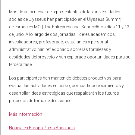
Más de un centenar de representantes de las universidades
socias de Ulysseus han participado en el Ulysseus Summit,
celebrada en MCI | The Entrepreneurial School® los días 11 y 12
de junio. A lo largo de dos jornadas, líderes académicos,
investigadores, profesorado, estudiantes y personal
administrativo han reflexionado sobre las fortalezas y
debilidades del proyecto y han explorado oportunidades para su
tercera fase.
Los participantes han mantenido debates productivos para
evaluar las actividades en curso, compartir conocimientos y
desarrollar ideas estratégicas que respaldarán los futuros
procesos de toma de decisiones.
Más información
Noticia en Europa Press Andalucía