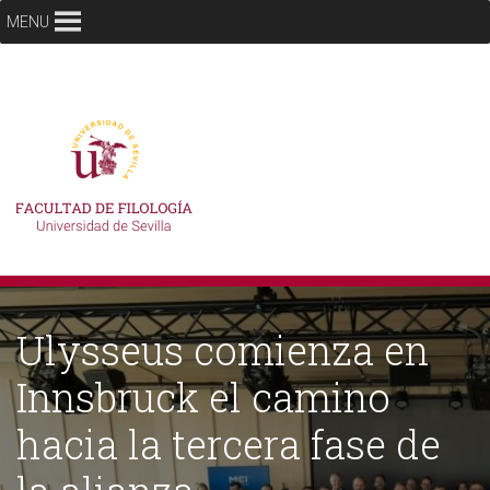
MENU
Ulysseus comienza en
Innsbruck el camino
hacia la tercera fase de