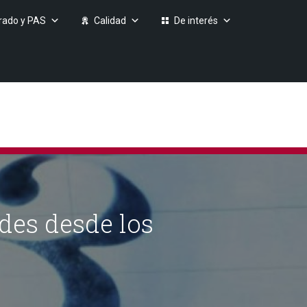
rado y PAS
Calidad
De interés
des desde los