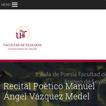
MENU
Recital Poético Manuel
Ángel Vázquez Medel