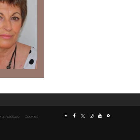
E
e privacidad
Cookies