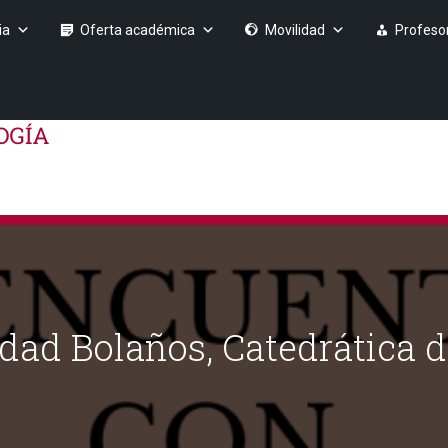
ia
Oferta académica
Movilidad
Profeso
dad Bolaños, Catedrática d