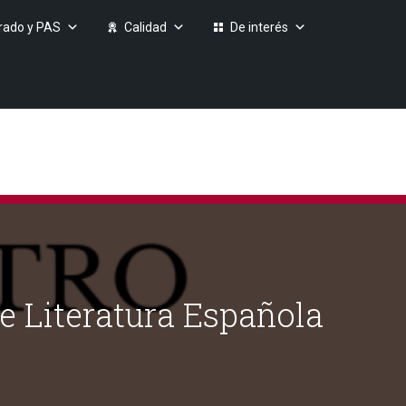
rado y PAS
Calidad
De interés
e Literatura Española