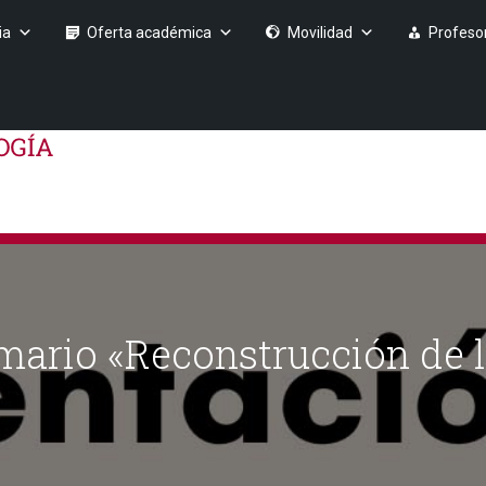
ia
Oferta académica
Movilidad
Profeso
mario «Reconstrucción de 