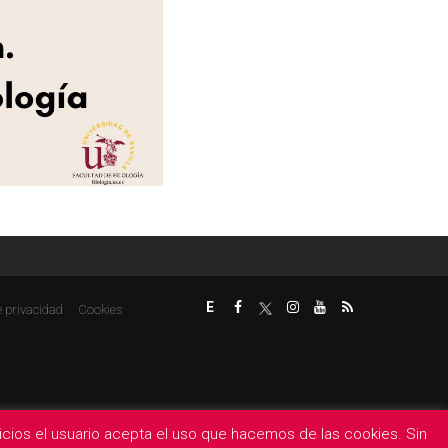
E
e privacidad
Cookies
rvicios el usuario acepta el uso que hacemos de las cookies. Sin