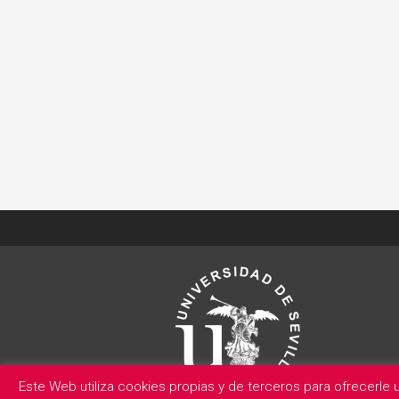
Este Web utiliza cookies propias y de terceros para ofrecerle u