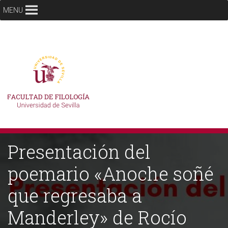
MENU
Presentación del
poemario «Anoche soñé
que regresaba a
Manderley» de Rocío