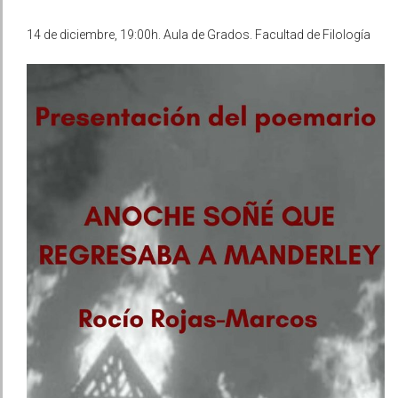
14 de diciembre, 19:00h. Aula de Grados. Facultad de Filología