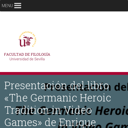
MENU
Presentación del libro
«The Germanic Heroic
Tradition in Video
Games» de Enrique