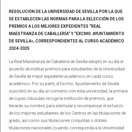
RESOLUCIÓN DE LA UNIVERSIDAD DE SEVILLA POR LA QUE
SE ESTABLECEN LAS NORMAS PARA LA SELECCIÓN DE LOS
PREMIOS A LOS MEJORES EXPEDIENTES “REAL
MAESTRANZA DE CABALLERÍA” Y “EXCMO. AYUNTAMIENTO
DE SEVILLA», CORRESPONDIENTES AL CURSO ACADÉMICO
2024-2025
La Real Maestranza de Caballería de Sevilla adoptó en su día el
acuerdo de instituir premios para estudiantes de la Universidad
de Sevilla de mejor expediente académico en cada curso
académico. Por su parte, el Excmo. Ayuntamiento de Sevilla
suscribió en su día un convenio con esta universidad, la primera
de cuyas cláusulas recoge la institución de premios, que
llevarán su nombre, para estimular y recompensar el esfuerzo
de los mejores estudiantes de los Centros en las titulaciones de
grado, así como sus titulaciones conjuntas o dobles
titulaciones nacionales (cuando corresponda a la Universidad