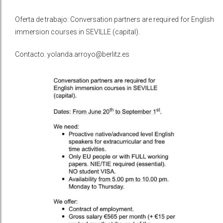
Oferta de trabajo: Conversation partners are required for English
immersion courses in SEVILLE (capital).
Contacto: yolanda.arroyo@berlitz.es