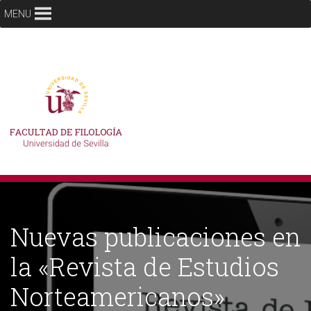
MENU
Nuevas publicaciones en
la «Revista de Estudios
Norteamericanos»