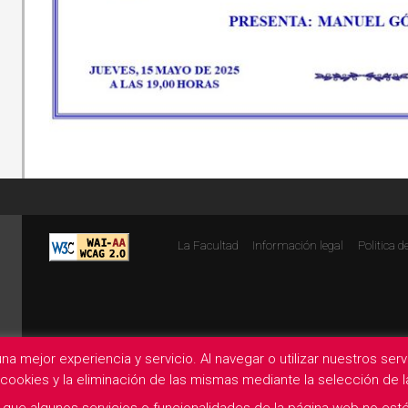
La Facultad
Información legal
Politica d
na mejor experiencia y servicio. Al navegar o utilizar nuestros se
e cookies y la eliminación de las mismas mediante la selección de