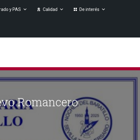
rado y PAS
Calidad
De interés
Nuevo Romancero