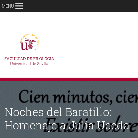
MENU
Noches del Baratillo:
Homenaje a Julia Uceda