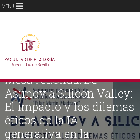
MENU
Mesa redonda: De
Asimov a Silicon Valley:
El impacto y los dilemas
éticos de la IA
generativa en la