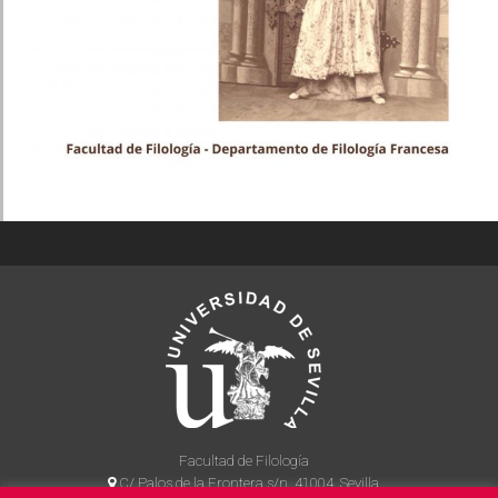
Facultad de Filología
C/ Palos de la Frontera s/n, 41004, Sevilla