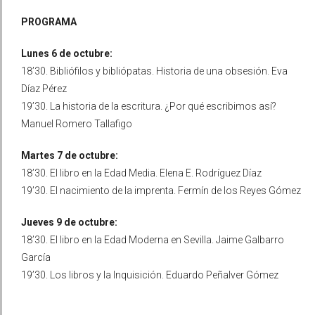
PROGRAMA
Lunes 6 de octubre:
18’30. Bibliófilos y bibliópatas. Historia de una obsesión. Eva
Díaz Pérez
19’30. La historia de la escritura. ¿Por qué escribimos así?
Manuel Romero Tallafigo
Martes 7 de octubre:
18’30. El libro en la Edad Media. Elena E. Rodríguez Díaz
19’30. El nacimiento de la imprenta. Fermín de los Reyes Gómez
Jueves 9 de octubre:
18’30. El libro en la Edad Moderna en Sevilla. Jaime Galbarro
García
19’30. Los libros y la Inquisición. Eduardo Peñalver Gómez