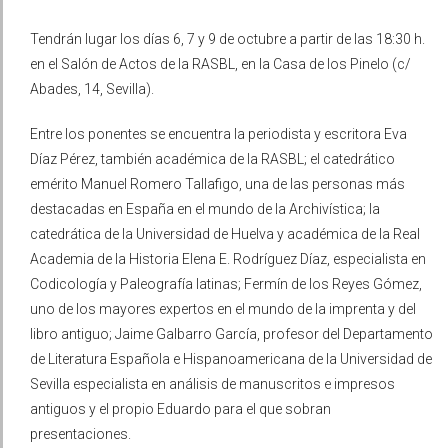
Tendrán lugar los días 6, 7 y 9 de octubre a partir de las 18:30 h.
en el Salón de Actos de la RASBL, en la Casa de los Pinelo (c/
Abades, 14, Sevilla).
Entre los ponentes se encuentra la periodista y escritora Eva
Díaz Pérez, también académica de la RASBL; el catedrático
emérito Manuel Romero Tallafigo, una de las personas más
destacadas en España en el mundo de la Archivística; la
catedrática de la Universidad de Huelva y académica de la Real
Academia de la Historia Elena E. Rodríguez Díaz, especialista en
Codicología y Paleografía latinas; Fermín de los Reyes Gómez,
uno de los mayores expertos en el mundo de la imprenta y del
libro antiguo; Jaime Galbarro García, profesor del Departamento
de Literatura Española e Hispanoamericana de la Universidad de
Sevilla especialista en análisis de manuscritos e impresos
antiguos y el propio Eduardo para el que sobran
presentaciones.