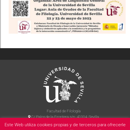
Facultad de Filología
C/ Palos de la Frontera s/n, 41004, Sevilla
954 55 14 90
Este Web utiliza cookies propias y de terceros para ofrecerle