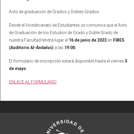
Acto de graduación de Grados y Dobles Grados
Desde el Vicedecanato de Estudiantes se comunica que el Acto
de Graduación de los Estudios de Grado y Doble Grado de
nuestra Facultad tendrá lugar el
16 de junio de 2023
en
FIBES
(Auditorio Al-Ándalus)
a las
19:00.
El formulario de inscripción estará disponible hasta el viernes
5
de mayo
.
ENLACE AL FORMULARIO