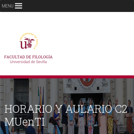
MENU
HORARIO Y AULARIO C2
MUenTI