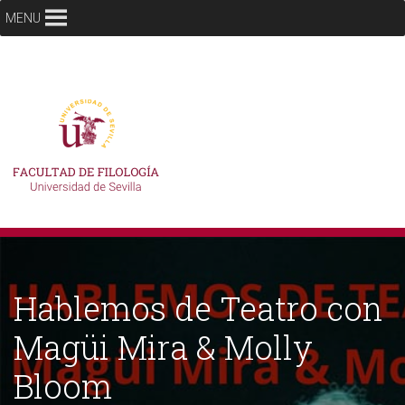
MENU
Hablemos de Teatro con
Magüi Mira & Molly
Bloom