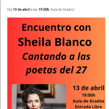
Día
13 de abril
a las
19:00h
. Aula de Grados.