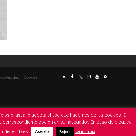
E
e privacidad
Cookies
rvicios el usuario acepta el uso que hacemos de las cookies. Sin
 la correspondiente opción en su navegador. En caso de bloquear
n disponibles.
Leer más
Acepto
Reject