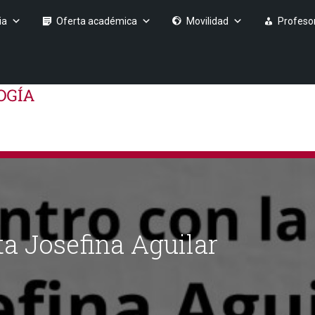
ia
Oferta académica
Movilidad
Profeso
ta Josefina Aguilar