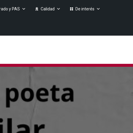
rado y PAS
Calidad
De interés