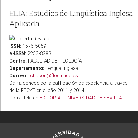
ELIA: Estudios de Lingüística Inglesa
Aplicada
ISSN:
1576-5059
e-ISSN:
2253-8283
Centro:
FACULTAD DE FILOLOGÍA
Departamento:
Lengua Inglesa
Correo:
rchacon@flog.uned.es
Se ha concedido la calificación de excelencia a través
de la FECYT en el año 2011 y 2014
Consúltela en
EDITORIAL UNIVERSIDAD DE SEVILLA