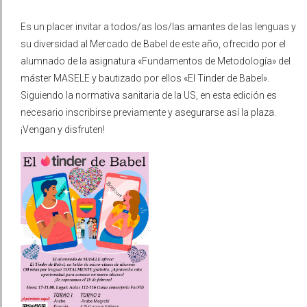
Es un placer invitar a todos/as los/las amantes de las lenguas y
su diversidad al Mercado de Babel de este año, ofrecido por el
alumnado de la asignatura «Fundamentos de Metodología» del
máster MASELE y bautizado por ellos «El Tinder de Babel».
Siguiendo la normativa sanitaria de la US, en esta edición es
necesario inscribirse previamente y asegurarse así la plaza.
¡Vengan y disfruten!