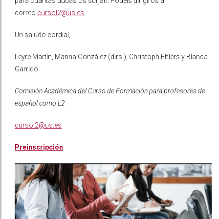
para cuantas dudas os surjan. Podéis dirigiros al
correo
cursol2@us.es
Un saludo cordial,
Leyre Martín, Marina González (dirs.), Christoph Ehlers y Blanca
Garrido
Comisión Académica del Curso de Formación para profesores de
español como L2
cursol2@us.es
Preinscripción