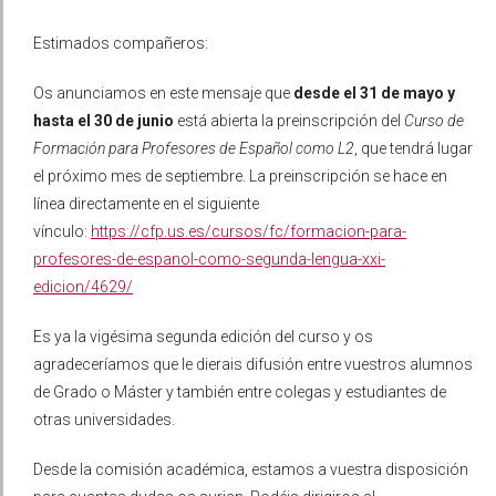
Estimados compañeros:
Os anunciamos en este mensaje que
desde el 31 de mayo y
hasta el 30 de junio
está abierta la preinscripción del
Curso de
Formación para Profesores de Español como L2
, que tendrá lugar
el próximo mes de septiembre. La preinscripción se hace en
línea directamente en el siguiente
vínculo:
https://cfp.us.es/cursos/fc/formacion-para-
profesores-de-espanol-como-segunda-lengua-xxi-
edicion/4629/
Es ya la vigésima segunda edición del curso y os
agradeceríamos que le dierais difusión entre vuestros alumnos
de Grado o Máster y también entre colegas y estudiantes de
otras universidades.
Desde la comisión académica, estamos a vuestra disposición