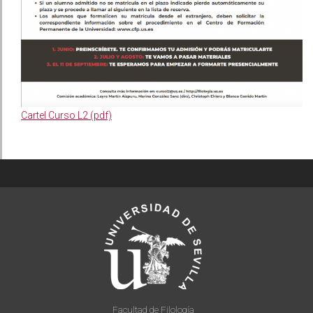
Cartel Curso L2 (pdf)
Facultad de Filología