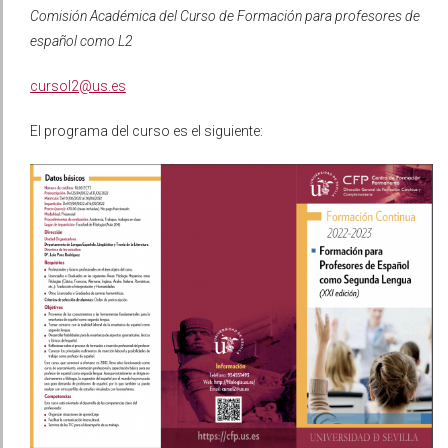
Comisión Académica del Curso de Formación para profesores de
español como L2
cursol2@us.es
El programa del curso es el siguiente: