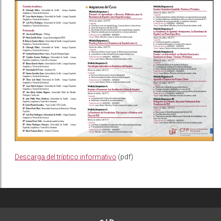
Descarga del tríptico informativo
(pdf)