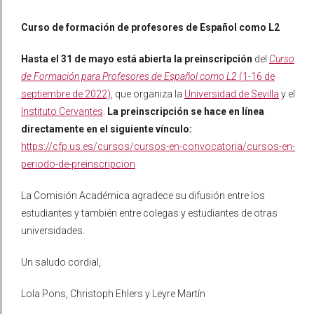
Curso de formación de profesores de Español como L2
Hasta el 31 de mayo
está abierta la preinscripción
del
Curso
de Formación para Profesores de Español como L2
(1-16 de
septiembre de 2022),
que organiza la
Universidad de Sevilla
y el
Instituto Cervantes
.
La preinscripción se hace en línea
directamente en el siguiente vínculo:
https://cfp.us.es/cursos/cursos-en-convocatoria/cursos-en-
periodo-de-preinscripcion
La Comisión Académica agradece su difusión entre los
estudiantes y también entre colegas y estudiantes de otras
universidades.
Un saludo cordial,
Lola Pons, Christoph Ehlers y
Leyre
Martín