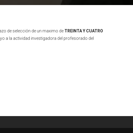
 plazo de selección de un maximo de
TREINTA Y CUATRO
o a la actividad investigadora del profesorado del