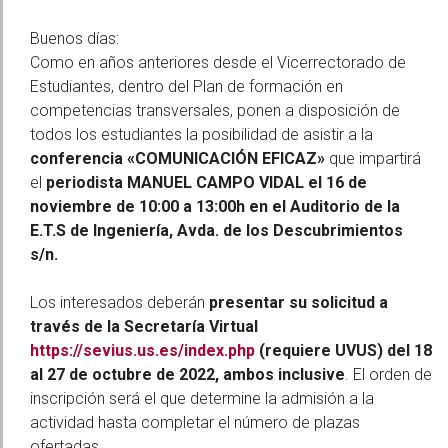
Buenos días:
Como en años anteriores desde el Vicerrectorado de
Estudiantes, dentro del Plan de formación en
competencias transversales, ponen a disposición de
todos los estudiantes la posibilidad de asistir a la
conferencia «COMUNICACIÓN EFICAZ»
que impartirá
el
periodista MANUEL CAMPO VIDAL el 16 de
noviembre de 10:00 a 13:00h en el Auditorio de la
E.T.S de Ingeniería, Avda. de los Descubrimientos
s/n.
Los interesados deberán
presentar su solicitud a
través de la Secretaría Virtual
https://sevius.us.es/index.php
(requiere UVUS) del 18
al 27 de octubre de 2022, ambos inclusive
. El orden de
inscripción será el que determine la admisión a la
actividad hasta completar el número de plazas
ofertadas.