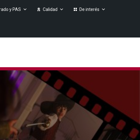
rado y PAS
Calidad
De interés