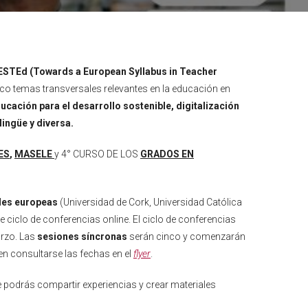
ESTEd (Towards a European Syllabus in Teacher
co temas transversales relevantes en la educación en
cación para el desarrollo sostenible, digitalización
lingüe y diversa.
ES
,
MASELE
y 4° CURSO DE LOS
GRADOS EN
des europeas
(Universidad de Cork, Universidad Católica
 ciclo de conferencias online. El ciclo de conferencias
arzo. Las
sesiones síncronas
serán cinco y comenzarán
n consultarse las fechas en el
flyer
.
podrás compartir experiencias y crear materiales