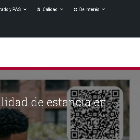
rado y PAS
Calidad
De interés
ilidad de estancia en