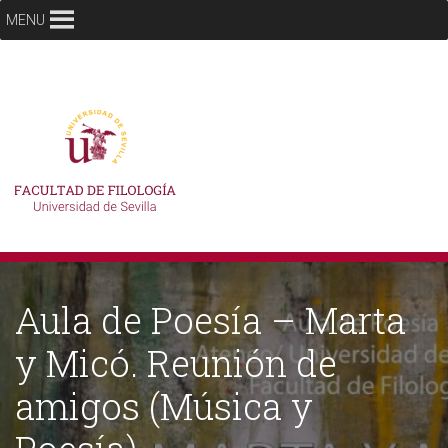
MENU
Aula de Poesía – Marta
y Micó. Reunión de
amigos (Música y