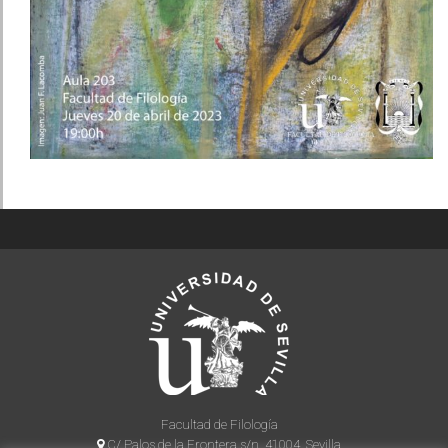
Facultad de Filología
C/ Palos de la Frontera s/n, 41004, Sevilla