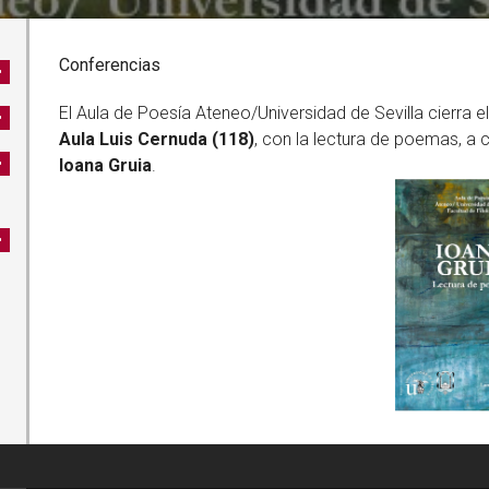
Conferencias
El Aula de Poesía Ateneo/Universidad de Sevilla cierra el
Aula Luis Cernuda (118)
, con la lectura de poemas, a
Ioana Gruia
.