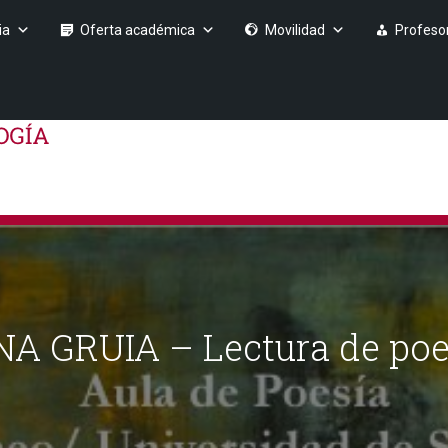
ia
Oferta académica
Movilidad
Profeso
ANA GRUIA – Lectura de p