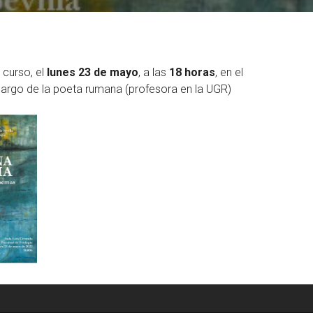
 curso, el
lunes 23 de mayo
, a las
18 horas
, en el
 cargo de la poeta rumana (profesora en la UGR)